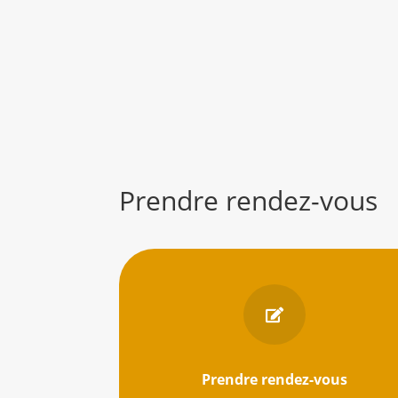
Prendre rendez-vous

Prendre rendez-vous