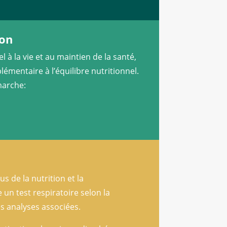
ion
 à la vie et au maintien de la santé,
émentaire à l’équilibre nutritionnel.
marche:
s de la nutrition et la
e un test respiratoire selon la
s analyses associées.