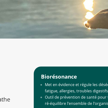
Biorésonance
Met en évidence et régule les déséq
fatigue, allergies, troubles digesti
Outil de prévention de santé pour 
athe
ré-équilibre l’ensemble de l’organ