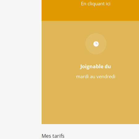
En cliquant ici

Joignable du
mardi au vendredi
Mes tarifs