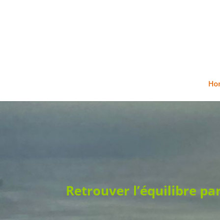
Ho
Retrouver l’équilibre pa