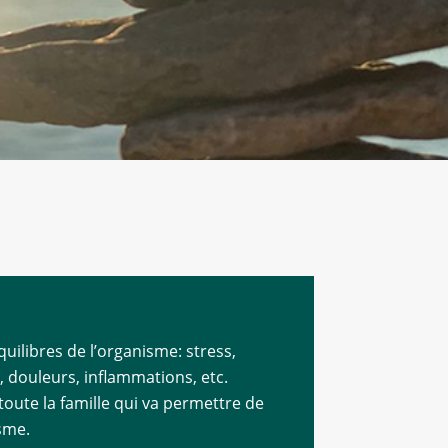
uilibres de l’organisme: stress,
fs, douleurs, inflammations, etc.
toute la famille qui va permettre de
isme.