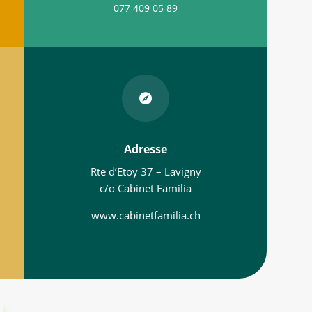
077 409 05 89

Adresse
Rte d’Etoy 37 – Lavigny
c/o Cabinet Familia
www.cabinetfamilia.ch